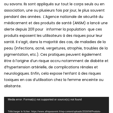
ou savons. Ils sont appliqués sur tout le corps seuls ou en
association, une ou plusieurs fois par jour, le plus souvent
pendant des années.
L’Agence nationale de sécurité du
médicament et des produits de santé (ANSM) a lancé une
alerte depuis 2011 pour informer la population que ces
produits exposent les utilisateurs à des risques pour leur
santé. Il s’agit, dans la majorité des cas, de maladies de la
peau (infections, acné, vergetures, atrophie, troubles de la
pigmentation, etc.). Ces pratiques peuvent également
être à l’origine d’un risque accru notamment de diabète et
d’hypertension artérielle, de complications rénales et
neurologiques. Enfin, cela expose l’enfant à des risques
toxiques en cas d’utilisation chez la femme enceinte ou
allaitante.
Lecteur
Media error: Format(s) not supported or source(s) not found
vidéo
Télécharger le fichier: https://www.afriqueavenir.fr/wp-content/uploads/2016/04/Produits-