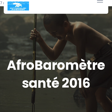
7 mai 2016
AfroBaromètre
santé 2016