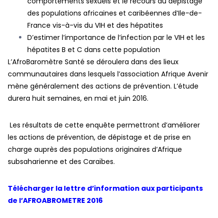
comportements sexuels et le recours au dépistage
des populations africaines et caribéennes d’Ile-de-
France vis-à-vis du VIH et des hépatites
D’estimer l’importance de l’infection par le VIH et les
hépatites B et C dans cette population
L’AfroBaromètre Santé se déroulera dans des lieux
communautaires dans lesquels l’association Afrique Avenir
mène généralement des actions de prévention. L’étude
durera huit semaines, en mai et juin 2016.
Les résultats de cette enquête permettront d’améliorer
les actions de prévention, de dépistage et de prise en
charge auprès des populations originaires d’Afrique
subsaharienne et des Caraïbes.
Télécharger la lettre d’information aux participants
de l’AFROABROMETRE 2016