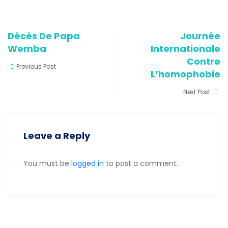
Décès De Papa
Journée
Wemba
Internationale
Contre
Previous Post
L’homophobie
Next Post
Leave a Reply
You must be
logged in
to post a comment.