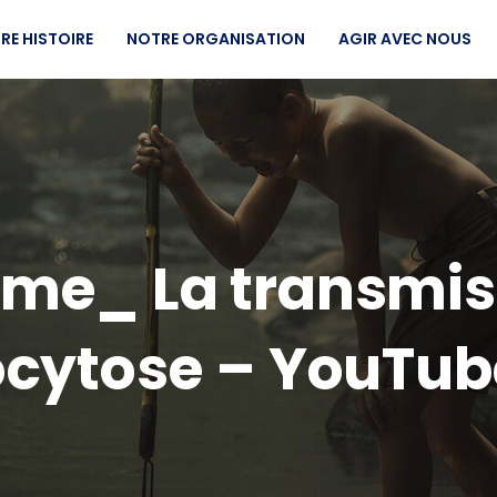
RE HISTOIRE
NOTRE ORGANISATION
AGIR AVEC NOUS
e_ La transmiss
cytose – YouTub