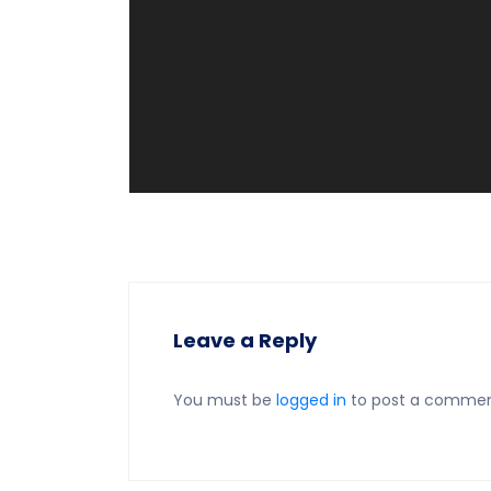
Leave a Reply
You must be
logged in
to post a commen