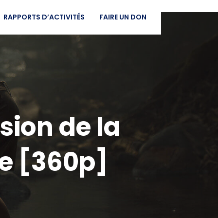
RAPPORTS D’ACTIVITÉS
FAIRE UN DON
ion de la
e [360p]