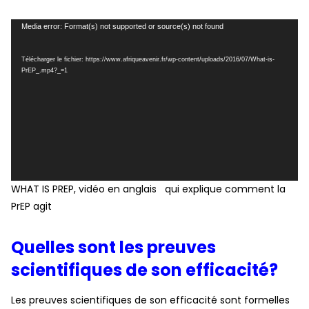
Lecteur
Media error: Format(s) not supported or source(s) not found
vidéo
Télécharger le fichier: https://www.afriqueavenir.fr/wp-content/uploads/2016/07/What-is-
PrEP_.mp4?_=1
WHAT IS PREP, vidéo en anglais qui explique comment la
PrEP agit
Quelles sont les preuves
scientifiques de son efficacité?
Les preuves scientifiques de son efficacité sont formelles