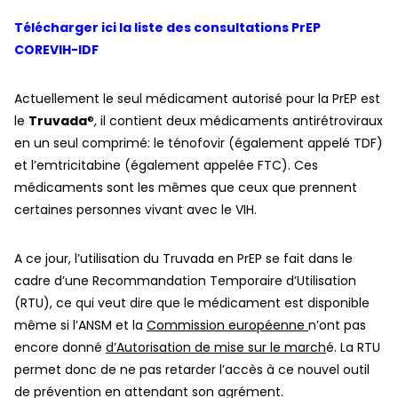
Télécharger ici la liste des consultations PrEP
COREVIH-IDF
Actuellement le seul médicament autorisé pour la PrEP est
le
Truvada
®, il contient deux médicaments antirétroviraux
en un seul comprimé: le ténofovir (également appelé TDF)
et l’emtricitabine (également appelée FTC). Ces
médicaments sont les mêmes que ceux que prennent
certaines personnes vivant avec le VIH.
A ce jour, l’utilisation du Truvada en PrEP se fait dans le
cadre d’une Recommandation Temporaire d’Utilisation
(
RTU
), ce qui veut dire que le médicament est disponible
même si
l’ANSM
et la
C
ommission européenne
n’ont pas
encore donné
d’Autorisation de mise sur le march
é
. La RTU
permet donc de ne pas retarder l’accès à ce nouvel outil
de prévention en attendant son agrément.