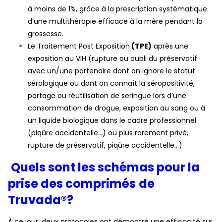
à moins de 1%, grâce à la prescription systématique
d’une multithérapie efficace à la mère pendant la
grossesse.
Le Traitement Post Exposition
(TPE
)
après une
exposition au VIH (rupture ou oubli du préservatif
avec un/une partenaire dont on ignore le statut
sérologique ou dont on connaît la séropositivité,
partage ou réutilisation de seringue lors d’une
consommation de drogue, exposition au sang ou à
un liquide biologique dans le cadre professionnel
(piqûre accidentelle…) ou plus rarement privé,
rupture de préservatif, piqûre accidentelle…)
Quels sont les schémas pour la
prise des comprimés
de
Truvada®?
À ce jour, deux protocoles ont démontré une efficacité sur