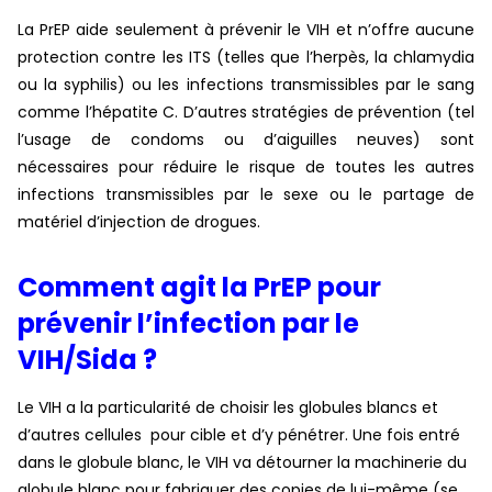
La PrEP aide seulement à prévenir le VIH et n’offre aucune
protection contre les ITS (telles que l’herpès, la chlamydia
ou la syphilis) ou les infections transmissibles par le sang
comme l’hépatite C. D’autres stratégies de prévention (tel
l’usage de condoms ou d’aiguilles neuves) sont
nécessaires pour réduire le risque de toutes les autres
infections transmissibles par le sexe ou le partage de
matériel d’injection de drogues.
Comment agit la PrEP pour
prévenir l’infection par le
VIH/Sida ?
Le VIH a la particularité de choisir les globules blancs et
d’autres cellules pour cible et d’y pénétrer. Une fois entré
dans le globule blanc, le VIH va détourner la machinerie du
globule blanc pour fabriquer des copies de lui-même (se