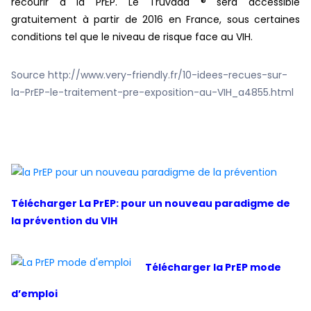
recourir à la PrEP. Le Truvada ® sera accessible
gratuitement à partir de 2016 en France, sous certaines
conditions tel que le niveau de risque face au VIH.
Source http://www.very-friendly.fr/10-idees-recues-sur-
la-PrEP-le-traitement-pre-exposition-au-VIH_a4855.html
Télécharger La PrEP: pour un nouveau paradigme de
la prévention du VIH
Télécharger la PrEP mode
d’emploi