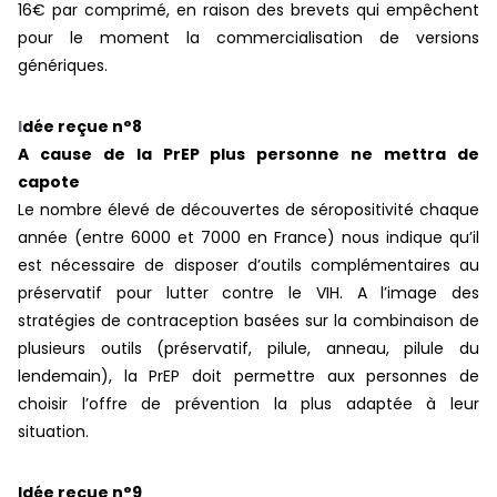
16€ par comprimé, en raison des brevets qui empêchent
pour le moment la commercialisation de versions
génériques.
I
dée reçue n°8
A cause de la PrEP plus personne ne mettra de
capote
Le nombre élevé de découvertes de séropositivité chaque
année (entre 6000 et 7000 en France) nous indique qu’il
est nécessaire de disposer d’outils complémentaires au
préservatif pour lutter contre le VIH. A l’image des
stratégies de contraception basées sur la combinaison de
plusieurs outils (préservatif, pilule, anneau, pilule du
lendemain), la PrEP doit permettre aux personnes de
choisir l’offre de prévention la plus adaptée à leur
situation.
Idée reçue n°9