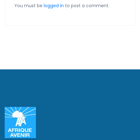
You must be
logged in
to post a comment.