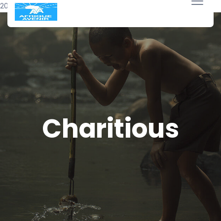
20 avril 2018
Charitious