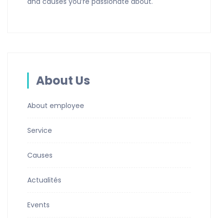
and causes you’re passionate about.
About Us
About employee
Service
Causes
Actualités
Events