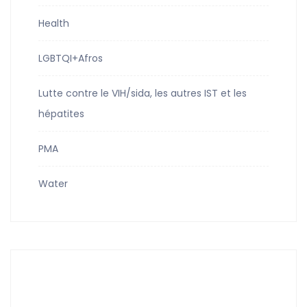
Health
LGBTQI+Afros
Lutte contre le VIH/sida, les autres IST et les
hépatites
PMA
Water