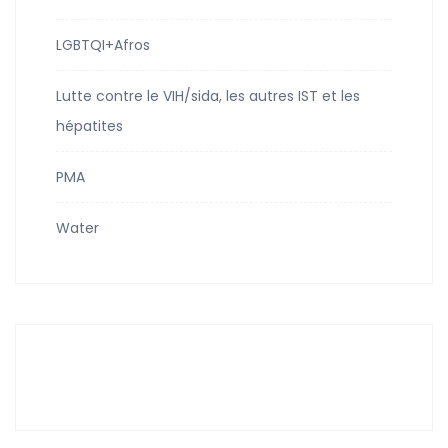
LGBTQI+Afros
Lutte contre le VIH/sida, les autres IST et les
hépatites
PMA
Water