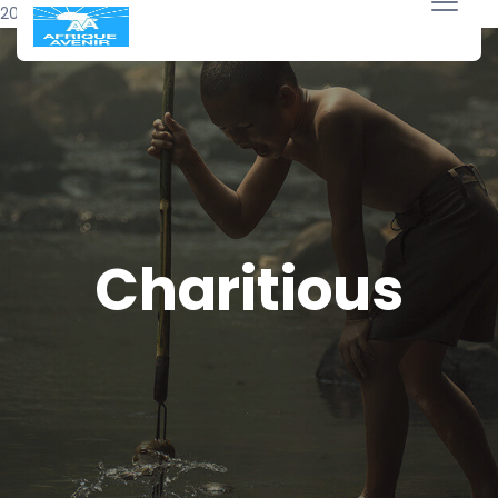
20 avril 2018
Charitious