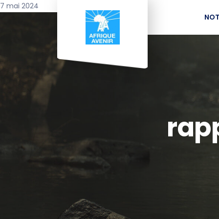
7 mai 2024
NOT
rap