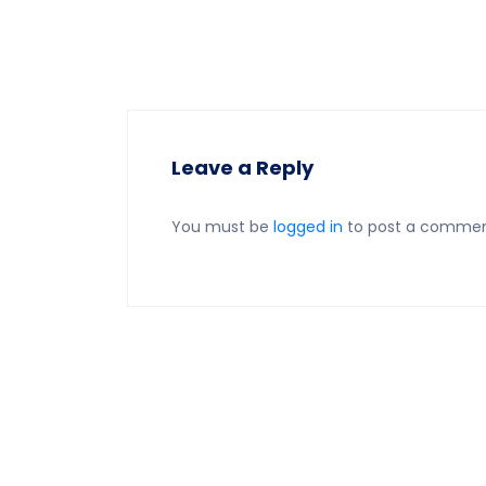
Leave a Reply
You must be
logged in
to post a commen