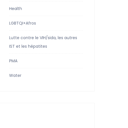
Health
LGBTQI+Afros
Lutte contre le VIH/sida, les autres
IST et les hépatites
PMA
Water