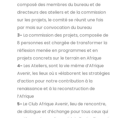
composé
des
membres
du
bureau
et
de
directeurs
des
ateliers
et
de
la
commission
sur
les
projets,
le
comité
se
réunit
une
fois
par mois sur convocation du bureau
3-
La
commission
des
projets,
composée
de
8
personnes
est
chargée
de
transformer
la
réflexion menée en programmes et en
projets concrets sur le terrain en Afrique
4-
Les
Ateliers,
sont
la
vie
même
d’Afrique
Avenir,
les
lieux
où
s »élaborent
les
stratégies
d’action
pour
notre
contribution
à
la
renaissance
et
à
la
reconstruction
de
l’Afrique
5-
Le
Club
Afrique
Avenir,
lieu
de
rencontre,
de
dialogue
et
d’échange
pour
tous
ceux
qui