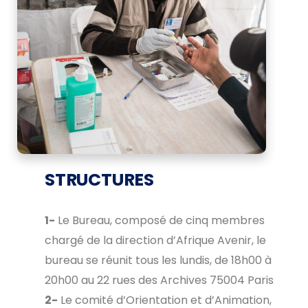
STRUCTURES
1-
Le
Bureau,
composé
de
cinq
membres
chargé
de
la
direction
d’Afrique
Avenir,
le
bureau se réunit tous les lundis, de 18h00 à
20h00 au 22 rues des Archives 75004 Paris
2-
Le
comité
d’Orientation
et
d’Animation,