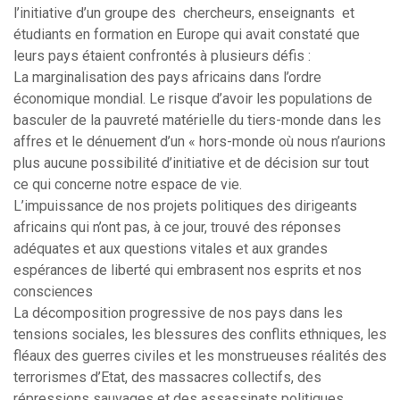
l’initiative d’un groupe des
chercheurs, enseignants
et
étudiants en formation en Europe qui avait constaté que
leurs pays étaient confrontés à plusieurs défis :
La marginalisation des pays africains dans l’ordre
économique mondial. Le risque d’avoir les populations de
basculer de la pauvreté matérielle du tiers-monde dans les
affres et le dénuement d’un « hors-monde où nous n’aurions
plus aucune possibilité d’initiative et de décision sur tout
ce qui concerne notre espace de vie.
L’impuissance de nos projets politiques des dirigeants
africains qui n’ont pas, à ce jour, trouvé des réponses
adéquates et aux questions vitales et aux grandes
espérances de liberté qui embrasent nos esprits et nos
consciences
La décomposition progressive de nos pays dans les
tensions sociales, les blessures des conflits ethniques, les
fléaux des guerres civiles et les monstrueuses réalités des
terrorismes d’Etat, des massacres collectifs, des
répressions sauvages et des assassinats politiques