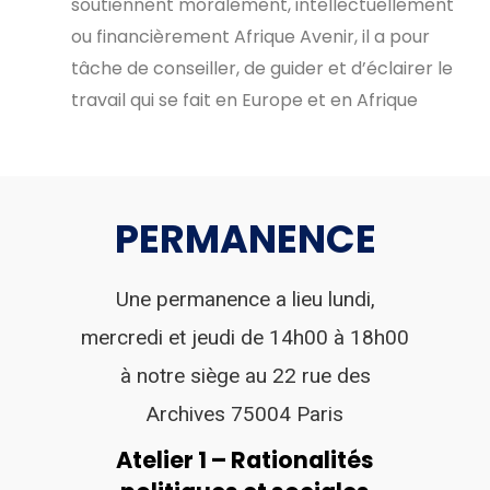
soutiennent
moralement,
intellectuellement
ou
financièrement
Afrique
Avenir,
il
a
pour
tâche
de
conseiller,
de
guider
et
d’éclairer
le
travail
qui
se
fait
en
Europe
et
en
Afrique
PERMANENCE
Une
permanence
a
lieu
lundi,
mercredi
et
jeudi
de
14h00
à
18h00
à
notre
siège
au
22
rue
des
Archives 75004 Paris
Atelier 1 – Rationalités