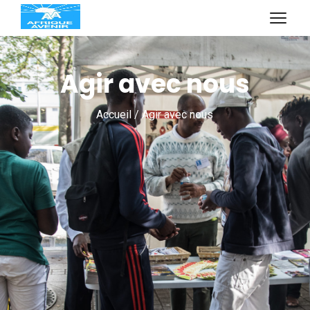
1 février 2026
Agir avec nous
Accueil / Agir avec nous