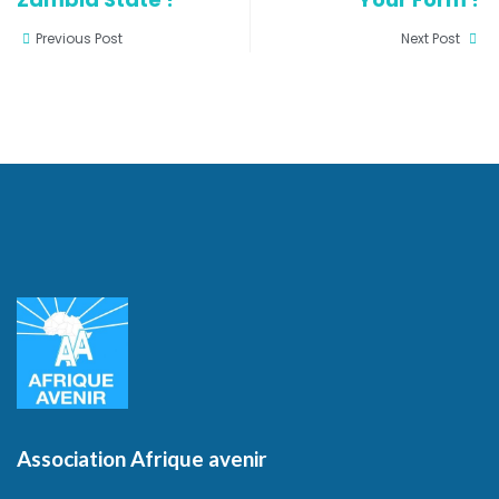
Previous Post
Next Post
Association Afrique avenir