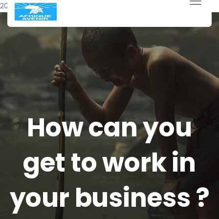
20 avril 2018
How can you
get to work in
your business ?