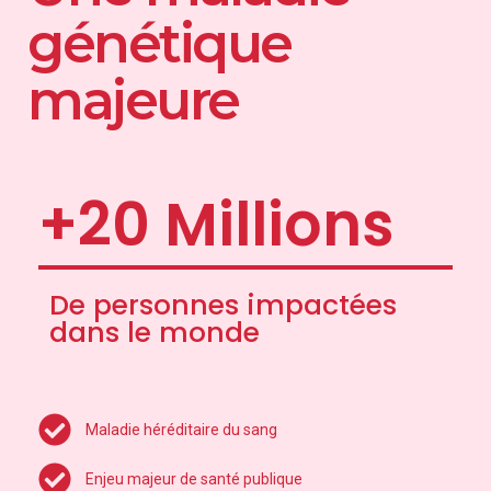
génétique
majeure
+20 Millions
De personnes impactées
dans le monde
Maladie héréditaire du sang
Enjeu majeur de santé publique