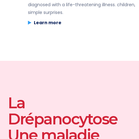
diagnosed with a life-threatening illness. children,
simple surprises.
Learn more
La
Drépanocytose
Une maladie