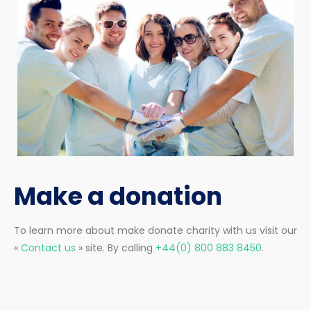
Make a donation
To learn more about make donate charity with us visit our
«
Contact us
» site. By calling
+44(0) 800 883 8450
.