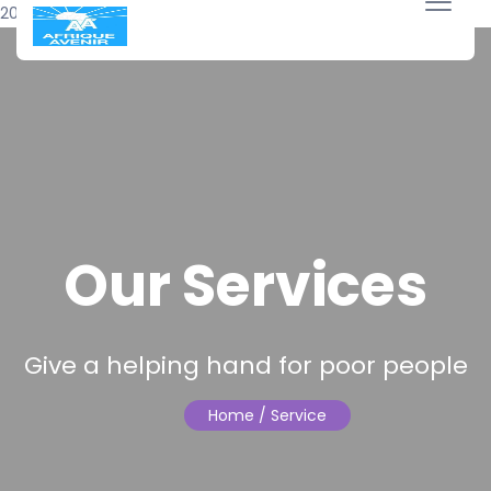
20 avril 2018
Our Services
Give a helping hand for poor people
Home
/ Service