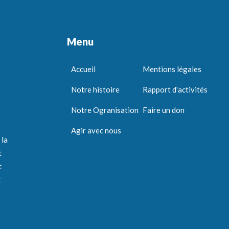
Menu
Accueil
Mentions légales
Notre histoire
Rapport d'activités
Notre Ogranisation
Faire un don
Agir avec nous
 la
t
t
x