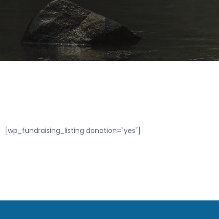
[wp_fundraising_listing donation="yes"]