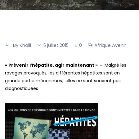
By Khalil
0
Afrique Avenir
5 juillet 2015
« Prévenir l’hépatite, agir
maintenant » –
Malgré les
ravages provoqués, les différentes hépatites sont en
grande partie méconnues, elles ne sont souvent pas
diagnostiquées