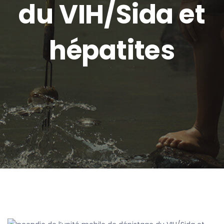
du VIH/Sida et
hépatites