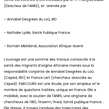
(Directeur de l’ANRS), et animée par
– Annabel Desgrées du Loû, IRD
– Nathalie Lydié, Santé Publique France
– Romain Mbiribindi, Association Afrique-Avenir
L’ouvrage est une somme des travaux consacrés à la
santé des migrants d’origine Africaine menés sous la
responsabilité conjointe de Annabel Desgrées du Loû
(Ceped, IRD) et France Lert (chercheur associée au
Ceped). PARCOURS est une étude, par son ampleur et le
nombre de questions traitées, unique en France. Elle a
mobilisé, avec le soutien de l’ANRS, une vingtaine de
chercheurs de l’IRD, l’Inserm, l’Ined, Santé publique France…
Elle dresse, à travers l’analyse des trajectoires des