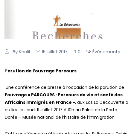
By Khalil
0
Évènements
15 juillet 2017
P
arution de l’ouvrage Parcours
Une conférence de presse à l’occasion de la parution de
l’ouvrage « PARCOURS :
Parcours de vie et santé des
Africains immigrés en France »
, aux Eds La Découverte a
eu lieu le Jeudi 11 Juillet 2017 à 10h au Palais de la Porte
Dorée – Musée national de l’histoire de l’immigration.
Cette conférence a été introduite par le Pr François Dabis