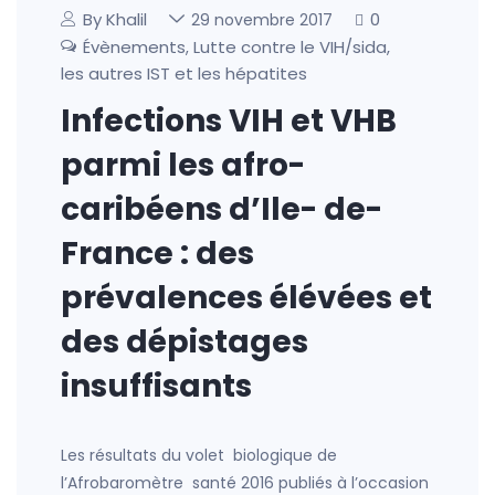
By Khalil
0
29 novembre 2017
Évènements
Lutte contre le VIH/sida,
,
les autres IST et les hépatites
Infections VIH et VHB
parmi les afro-
caribéens d’Ile- de-
France : des
prévalences élévées et
des dépistages
insuffisants
Les résultats du volet biologique de
l’Afrobaromètre santé 2016 publiés à l’occasion