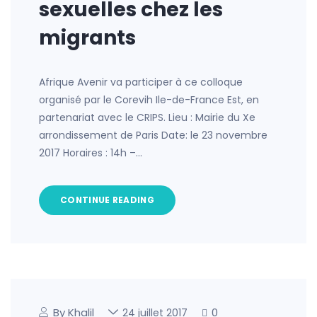
sexuelles chez les
migrants
Afrique Avenir va participer à ce colloque
organisé par le Corevih Ile-de-France Est, en
partenariat avec le CRIPS. Lieu : Mairie du Xe
arrondissement de Paris Date: le 23 novembre
2017 Horaires : 14h –…
CONTINUE READING
By Khalil
0
24 juillet 2017