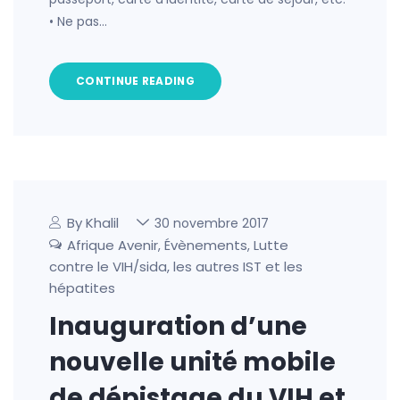
• Ne pas…
CONTINUE READING
By Khalil
30 novembre 2017
Afrique Avenir
Évènements
Lutte
,
,
contre le VIH/sida, les autres IST et les
hépatites
Inauguration d’une
nouvelle unité mobile
de dépistage du VIH et