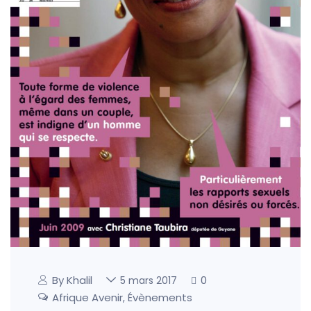
By Khalil
0
5 mars 2017
Afrique Avenir
Évènements
,