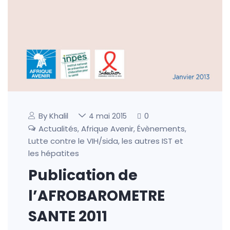
By Khalil
0
4 mai 2015
Actualités
Afrique Avenir
Évènements
,
,
,
Lutte contre le VIH/sida, les autres IST et
les hépatites
Publication de
l’AFROBAROMETRE
SANTE 2011