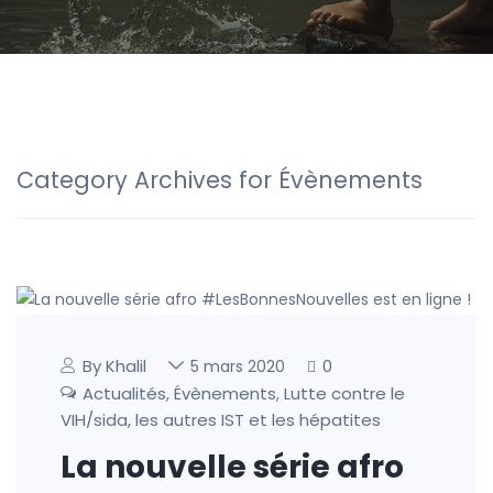
Category Archives for Évènements
By Khalil
0
5 mars 2020
Actualités
Évènements
Lutte contre le
,
,
VIH/sida, les autres IST et les hépatites
La nouvelle série afro