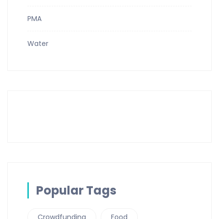
PMA
Water
Popular Tags
Crowdfunding
Food