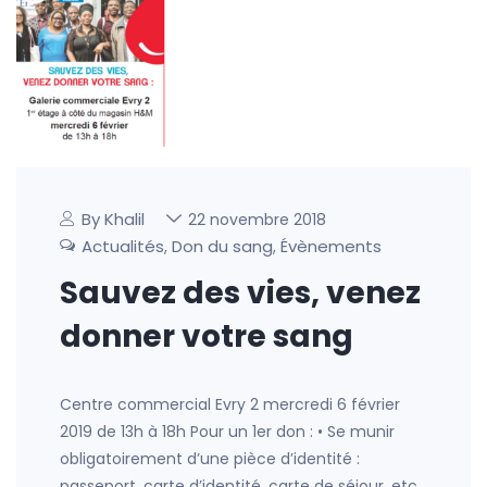
By Khalil
22 novembre 2018
Actualités
Don du sang
Évènements
,
,
Sauvez des vies, venez
donner votre sang
Centre commercial Evry 2 mercredi 6 février
2019 de 13h à 18h Pour un 1er don : • Se munir
obligatoirement d’une pièce d’identité :
passeport, carte d’identité, carte de séjour, etc.