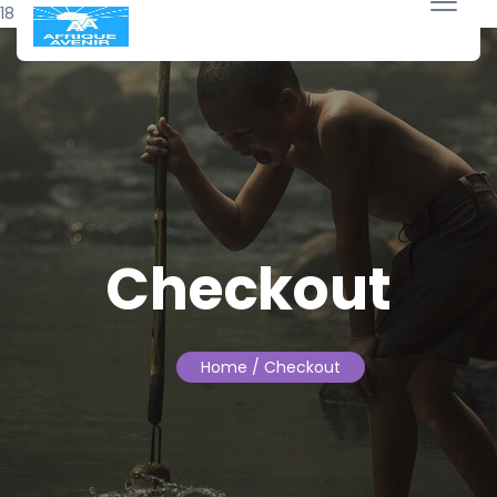
18 avril 2018
Checkout
Home
/ Checkout