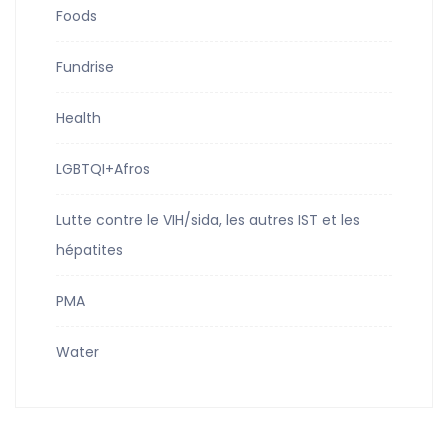
Foods
Fundrise
Health
LGBTQI+Afros
Lutte contre le VIH/sida, les autres IST et les
hépatites
PMA
Water