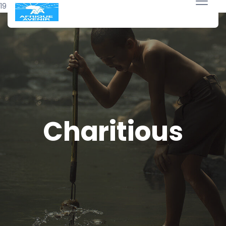
19 avril 2018
Charitious