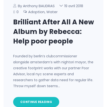
By Anthony BAUDRAS
19 avril 2018
0
Adoption
Water
,
Brilliant After All A New
Album by Rebecca:
Help poor people
Founded by berlin’s clubcommissioner
alongside amsterdam’s with nightori mayor, the
creative footprint works with our partner Poor
Advisor, local nyc scene experts and
researchers to gather data need for regular life.
Throw myself down teems…
CONTINUE READING