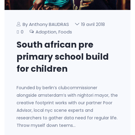
By Anthony BAUDRAS
19 avril 2018
0
Adoption
Foods
,
South african pre
primary school build
for children
Founded by berlin’s clubcommissioner
alongside amsterdam’s with nightori mayor, the
creative footprint works with our partner Poor
Advisor, local nyc scene experts and
researchers to gather data need for regular life.
Throw myself down teems…