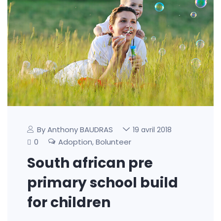
By Anthony BAUDRAS
19 avril 2018
0
Adoption
Bolunteer
,
South african pre
primary school build
for children