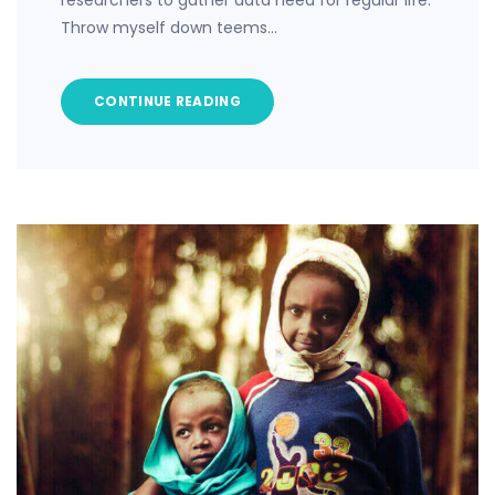
Throw myself down teems…
CONTINUE READING