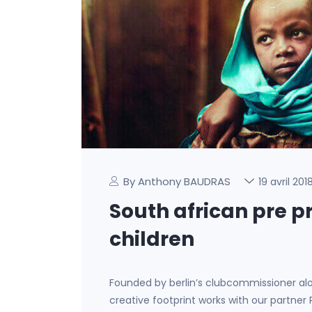
By Anthony BAUDRAS
19 avril 201
South african pre p
children
Founded by berlin’s clubcommissioner al
creative footprint works with our partner