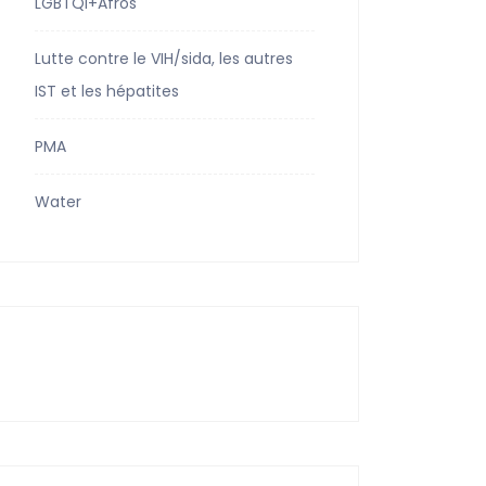
LGBTQI+Afros
Lutte contre le VIH/sida, les autres
IST et les hépatites
PMA
Water