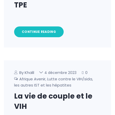
TPE
CONTINUE READING
By Khalil
0
4 décembre 2023
Afrique Avenir
Lutte contre le VIH/sida,
,
les autres IST et les hépatites
La vie de couple et le
VIH