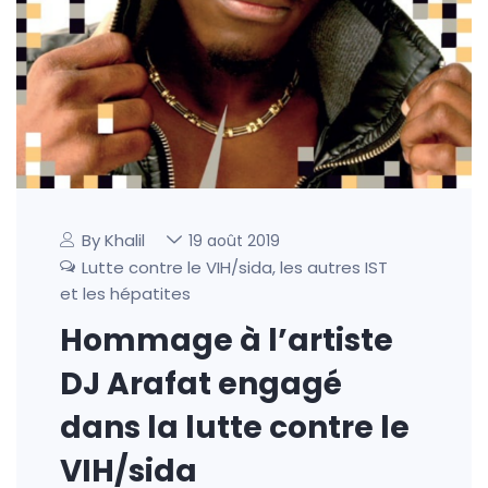
By Khalil
19 août 2019
Lutte contre le VIH/sida, les autres IST
et les hépatites
Hommage à l’artiste
DJ Arafat engagé
dans la lutte contre le
VIH/sida