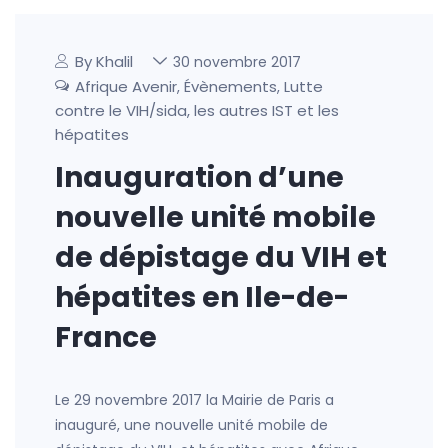
By Khalil
30 novembre 2017
Afrique Avenir
Évènements
Lutte
,
,
contre le VIH/sida, les autres IST et les
hépatites
Inauguration d’une
nouvelle unité mobile
de dépistage du VIH et
hépatites en Ile-de-
France
Le 29 novembre 2017 la Mairie de Paris a
inauguré, une nouvelle unité mobile de