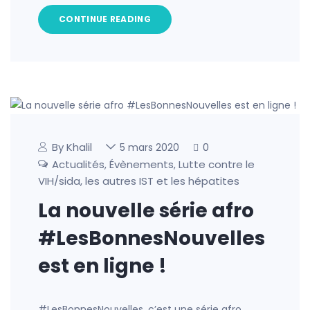
CONTINUE READING
By Khalil
0
5 mars 2020
Actualités
Évènements
Lutte contre le
,
,
VIH/sida, les autres IST et les hépatites
La nouvelle série afro
#LesBonnesNouvelles
est en ligne !
#LesBonnesNouvelles, c’est une série afro