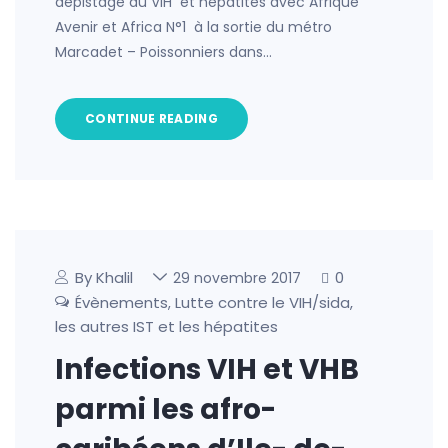
dépistage du VIH et hépatites avec Afrique
Avenir et Africa N°1 à la sortie du métro
Marcadet – Poissonniers dans…
CONTINUE READING
By Khalil
0
29 novembre 2017
Évènements
Lutte contre le VIH/sida,
,
les autres IST et les hépatites
Infections VIH et VHB
parmi les afro-