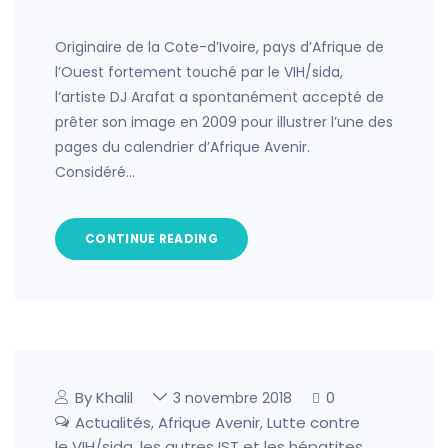
Originaire de la Cote-d’Ivoire, pays d’Afrique de
l’Ouest fortement touché par le VIH/sida,
l’artiste DJ Arafat a spontanément accepté de
prêter son image en 2009 pour illustrer l’une des
pages du calendrier d’Afrique Avenir.
Considéré…
CONTINUE READING
By Khalil
0
3 novembre 2018
Actualités
Afrique Avenir
Lutte contre
,
,
le VIH/sida, les autres IST et les hépatites