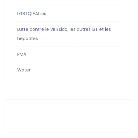
LGBTQI+Afros
Lutte contre le VIH/sida, les autres IST et les
hépatites
PMA
Water