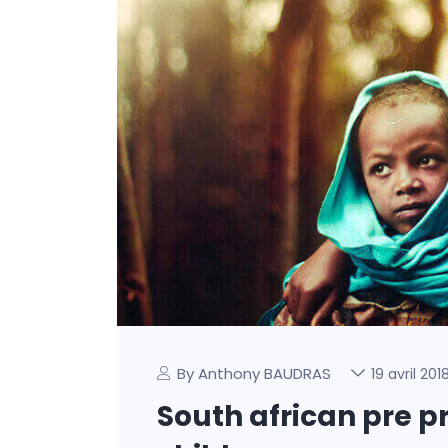
By Anthony BAUDRAS
19 avril 201
South african pre p