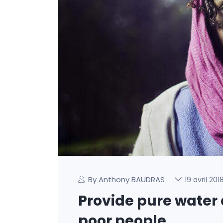
By Anthony BAUDRAS
19 avril 201
Provide pure water 
poor people