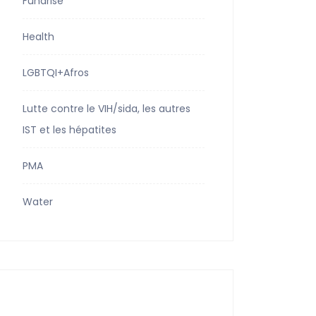
Fundrise
Health
LGBTQI+Afros
Lutte contre le VIH/sida, les autres
IST et les hépatites
PMA
Water