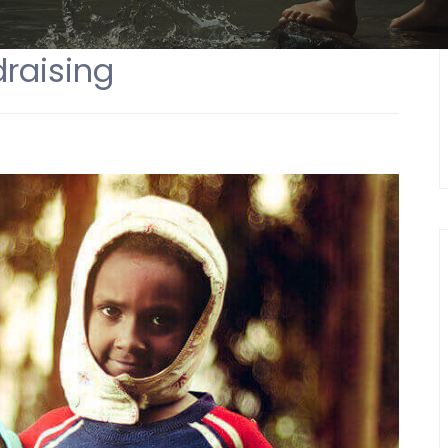
draising