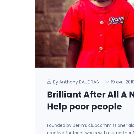
By Anthony BAUDRAS
19 avril 201
Brilliant After All
Help poor people
Founded by berlin’s clubcommissioner al
creative footprint works with our partner