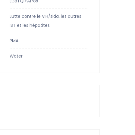
LGBTQI+Afros
Lutte contre le VIH/sida, les autres
IST et les hépatites
PMA
Water