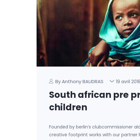
By Anthony BAUDRAS
19 avril 201
South african pre p
children
Founded by berlin’s clubcommissioner al
creative footprint works with our partner