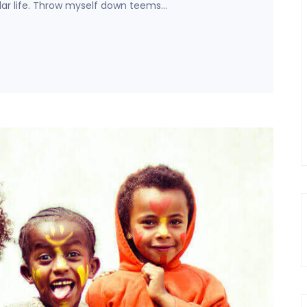
lar life. Throw myself down teems…