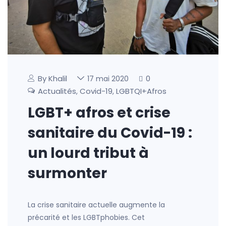
By Khalil
0
17 mai 2020
Actualités
Covid-19
LGBTQI+Afros
,
,
LGBT+ afros et crise
sanitaire du Covid-19 :
un lourd tribut à
surmonter
La crise sanitaire actuelle augmente la
précarité et les LGBTphobies. Cet