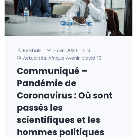
By Khalil
0
7 avril 2020
Actualités
Afrique Avenir
Covid-19
,
,
Communiqué –
Pandémie de
Coronavirus : Où sont
passés les
scientifiques et les
hommes politiques