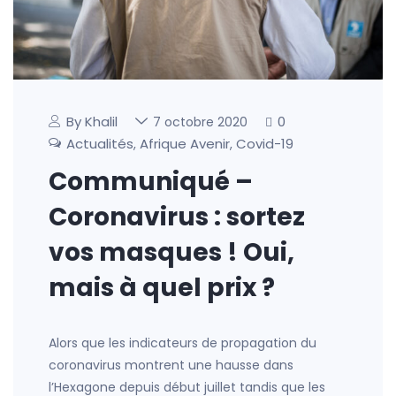
By Khalil
0
7 octobre 2020
Actualités
Afrique Avenir
Covid-19
,
,
Communiqué –
Coronavirus : sortez
vos masques ! Oui,
mais à quel prix ?
Alors que les indicateurs de propagation du
coronavirus montrent une hausse dans
l’Hexagone depuis début juillet tandis que les