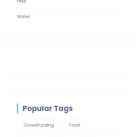
PMA
Water
Popular Tags
Crowdfunding
Food