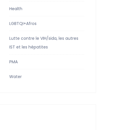
Health
LGBTQI+Afros
Lutte contre le VIH/sida, les autres
IST et les hépatites
PMA
Water