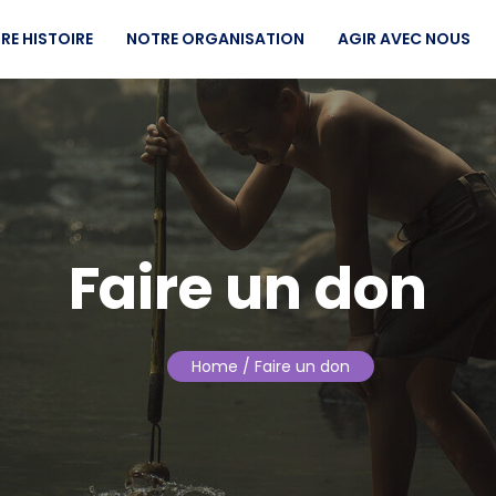
RE HISTOIRE
NOTRE ORGANISATION
AGIR AVEC NOUS
Faire un don
Home
/ Faire un don