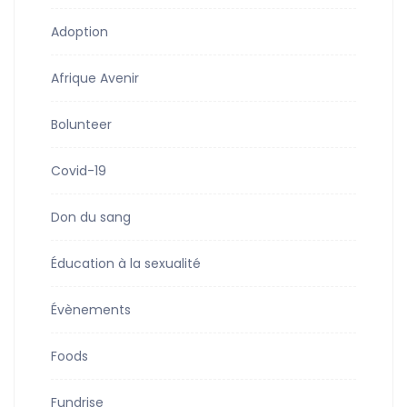
Adoption
Afrique Avenir
Bolunteer
Covid-19
Don du sang
Éducation à la sexualité
Évènements
Foods
Fundrise