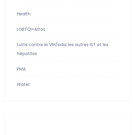
Health
LGBTQI+Afros
Lutte contre le VIH/sida, les autres IST et les
hépatites
PMA
Water