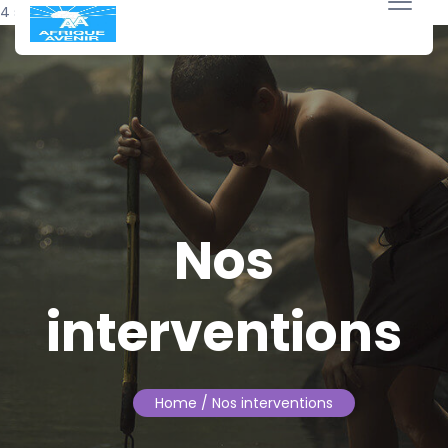
4 septembre 2022
Nos
interventions
Home
/ Nos interventions