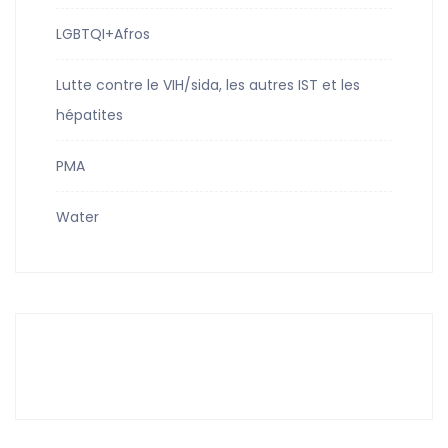
LGBTQI+Afros
Lutte contre le VIH/sida, les autres IST et les
hépatites
PMA
Water