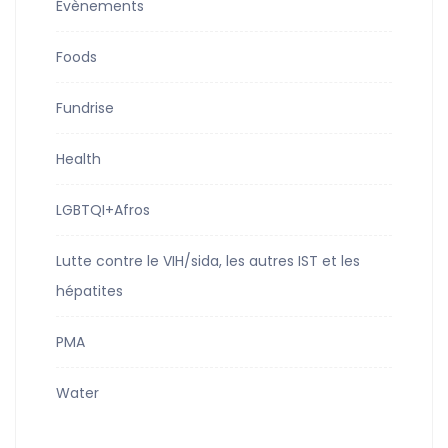
Évènements
Foods
Fundrise
Health
LGBTQI+Afros
Lutte contre le VIH/sida, les autres IST et les
hépatites
PMA
Water