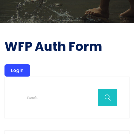
WFP Auth Form
Login