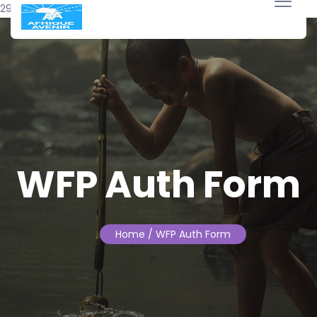
29 août 2024
WFP Auth Form
Home
/ WFP Auth Form