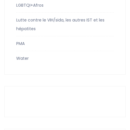
LGBTQI+Afros
Lutte contre le VIH/sida, les autres IST et les
hépatites
PMA
Water