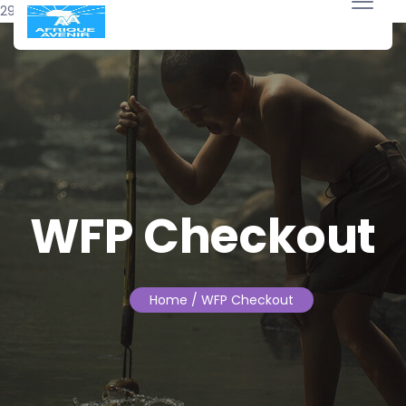
29 août 2024
WFP Checkout
Home
/ WFP Checkout