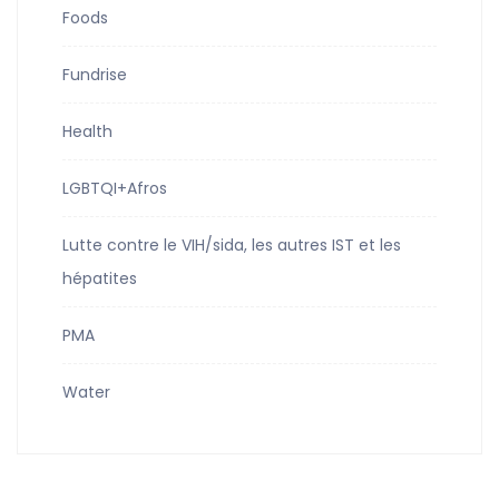
Foods
Fundrise
Health
LGBTQI+Afros
Lutte contre le VIH/sida, les autres IST et les
hépatites
PMA
Water