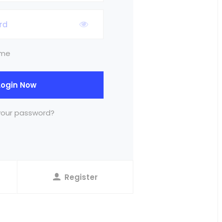
 me
Login Now
your password?
Register