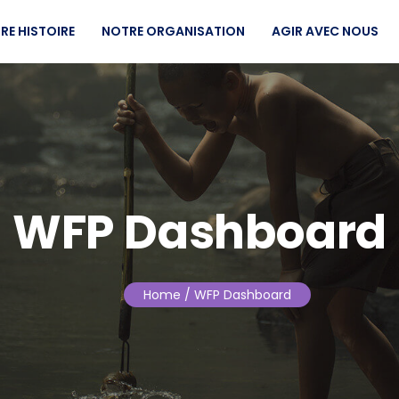
RE HISTOIRE
NOTRE ORGANISATION
AGIR AVEC NOUS
WFP Dashboard
Home
/ WFP Dashboard