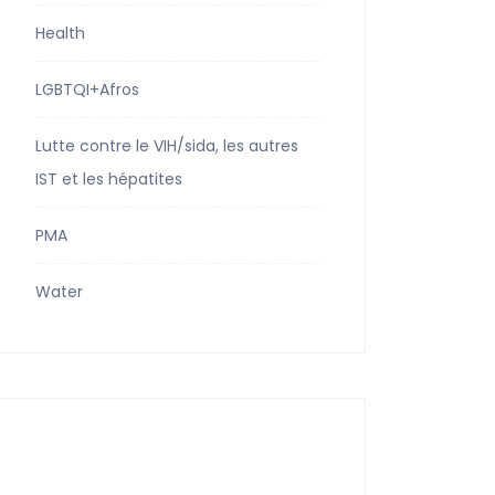
Health
LGBTQI+Afros
Lutte contre le VIH/sida, les autres
IST et les hépatites
PMA
Water