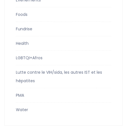
Évènements
Foods
Fundrise
Health
LGBTQI+Afros
Lutte contre le VIH/sida, les autres IST et les
hépatites
PMA
Water