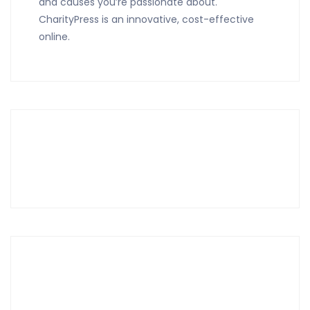
and causes you’re passionate about.
CharityPress is an innovative, cost-effective
online.