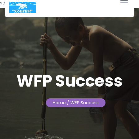
27 janvier 2026
WFP Success
Home
/ WFP Success