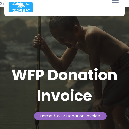
27 janvier 2026
WFP Donation
Invoice
Home
/ WFP Donation Invoice