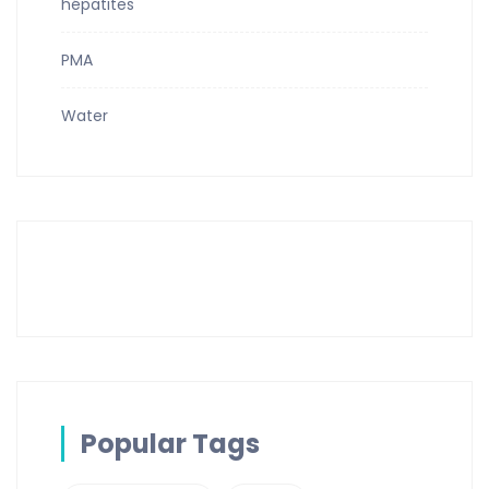
hépatites
PMA
Water
Popular Tags