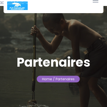
30 mars 2015
Partenaires
Home
/ Partenaires