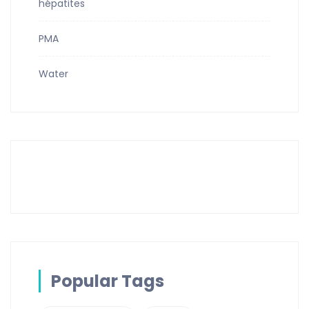
hépatites
PMA
Water
Popular Tags