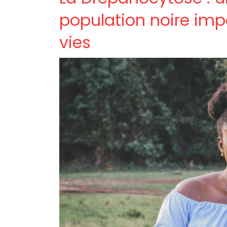
population noire imp
vies