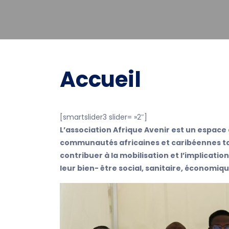
Accueil
[smartslider3 slider= »2″]
L’association Afrique Avenir
est un espace d
communautés africaines et caribéennes tan
contribuer à la mobilisation et l’implicat
leur bien- être social, sanitaire, économiqu