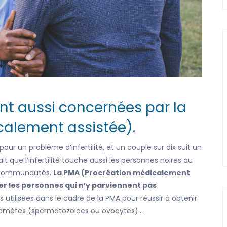
nt aussi concernées par la
alement assistée).
our un problème d’infertilité, et un couple sur dix suit un
it que l’infertilité touche aussi les personnes noires au
s communautés.
La PMA (Procréation médicalement
er les personnes qui n’y parviennent pas
s utilisées dans le cadre de la PMA pour réussir à obtenir
e gamètes (spermatozoides ou ovocytes)…