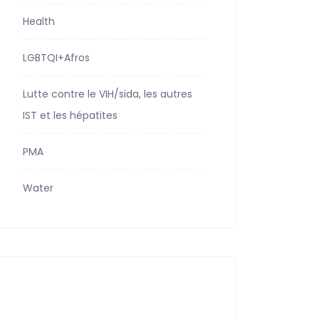
Health
LGBTQI+Afros
Lutte contre le VIH/sida, les autres
IST et les hépatites
PMA
Water