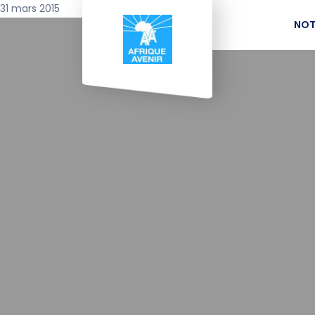
31 mars 2015
NOT