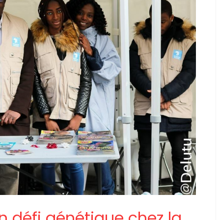
n défi génétique chez la