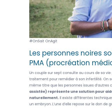
#OnSait OnAgit
Les personnes noires so
PMA (procréation médic
Un couple sur sept consulte au cours de sa vie p
traitement pour remédier à son infertilité. On sa
même titre que les personnes issues d’autre
assistée) représente une solution pour aid
naturellement.
Il existe différentes technique
un embryon.
L’une d’elle repose sur le don d